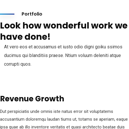
Portfolio
Look how wonderful work we
have done!
At vero eos et accusamus et iusto odio digni goiku ssimos
ducimus qui blanditiis praese. Ntium voluum deleniti atque
corrupti quos.
Revenue Growth
Dut perspiciatis unde omnis iste natus error sit voluptatems
accusantium doloremqu laudan tiums ut, totams se aperiam, eaque
ipsa quae ab illo inventore veritatis et quasi architecto beatae duis