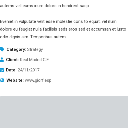
autems vell eums iriure dolors in hendrerit saep.
Eveniet in vulputate velit esse molestie cons to equat, vel illum
dolore eu feugiat nulla facilisis seds eros sed et accumsan et iusto
odio dignis sim. Temporibus autem.
Category:
Strategy
Client:
Real Madrid C.F
Date:
24/11/2017
Website:
www.giorf.esp