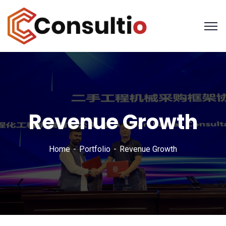
Revenue Growth
Home
Portfolio
Revenue Growth